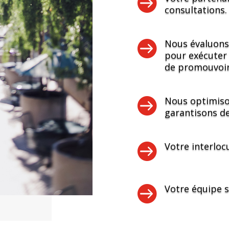

consultations.

Nous évaluons 
pour exécuter
de promouvoir

Nous optimiso
garantisons de

Votre interlocu

Votre équipe s