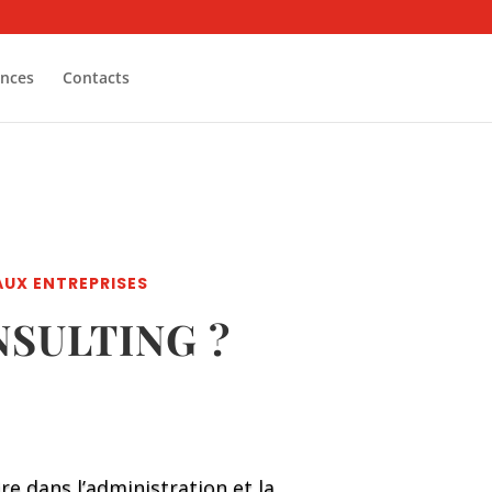
ances
Contacts
AUX ENTREPRISES
NSULTING ?
re dans l’administration et la