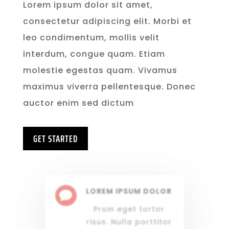
Lorem ipsum dolor sit amet,
consectetur adipiscing elit. Morbi et
leo condimentum, mollis velit
interdum, congue quam. Etiam
molestie egestas quam. Vivamus
maximus viverra pellentesque. Donec
auctor enim sed dictum
GET STARTED
LOREM IPSUM DOLOR

Proin eget tortor
risus. Nulla porttitor