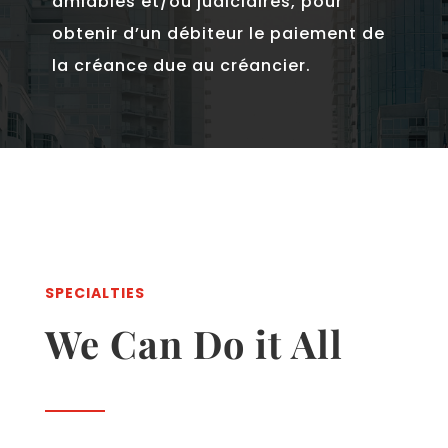
amiables et/ou judiciaires, pour
obtenir d’un débiteur le paiement de
la créance due au créancier.
SPECIALTIES
We Can Do it All