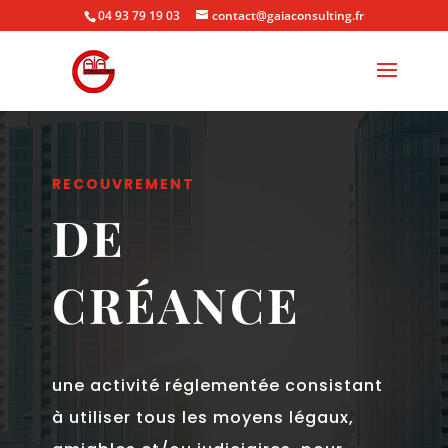
04 93 79 19 03
contact@gaiaconsulting.fr
RECOUVREMENT
DE
CRÉANCE
une activité réglementée consistant
à utiliser tous les moyens légaux,